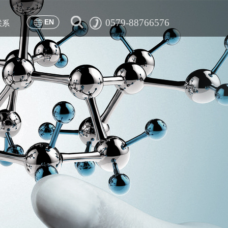
0579-88766576
EN
联系