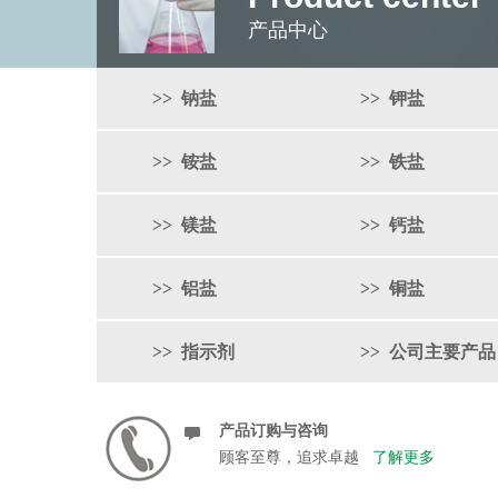
产品中心
>> 钠盐
>> 钾盐
>> 铵盐
>> 铁盐
>> 镁盐
>> 钙盐
>> 铝盐
>> 铜盐
>> 指示剂
>> 公司主要产品
产品订购与咨询
顾客至尊，追求卓越
了解更多