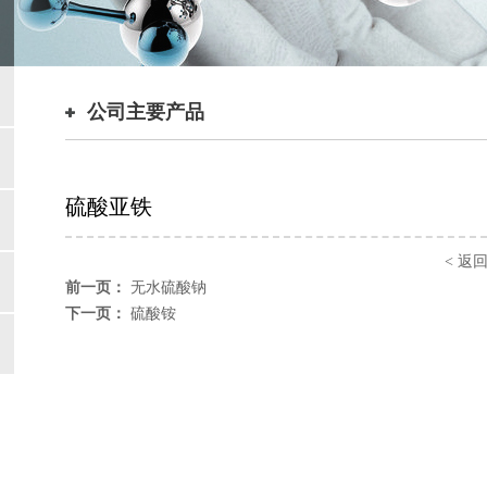
公司主要产品
硫酸亚铁
<
返
前一页：
无水硫酸钠
下一页：
硫酸铵